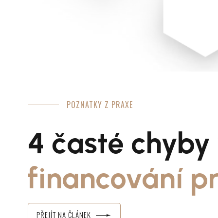
POZNATKY Z PRAXE
4 časté chyby
financování pr
PŘEJÍT NA ČLÁNEK