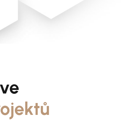
 ve
ojektů