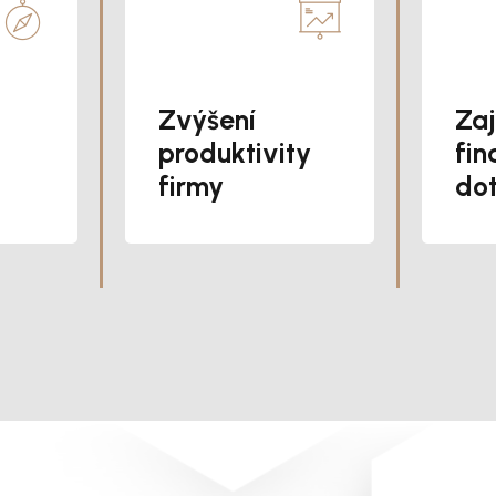
Zvýšení
Zaj
produktivity
fin
firmy
dot