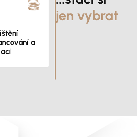
jen vybrat
ištění
ancování a
ací