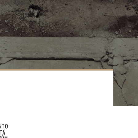
ENTO
TÁ