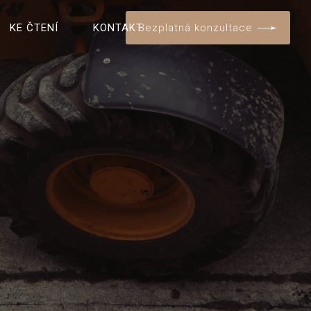
Bezplatná konzultace
KE ČTENÍ
KONTAKT